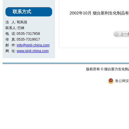
联系方式
2002年10月 烟台新利生化制品
法 人: 荀风强
联系人: 巴林
电 话: 0535-7317858
上一
传 真: 0535-7319917
邮 件:
info@xinli-china.com
网 址:
www.xinli-china.com
版权所有 © 烟台新力生
鲁公网安备